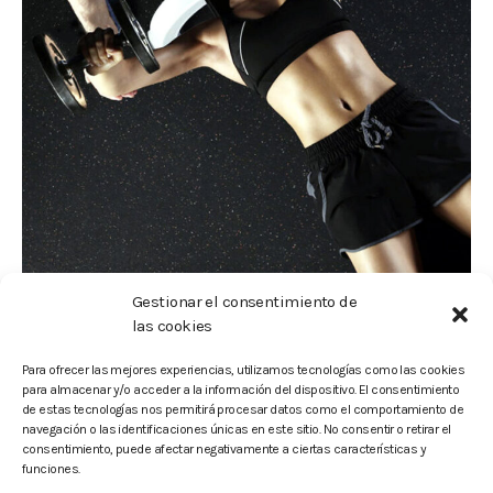
Gestionar el consentimiento de
las cookies
Para ofrecer las mejores experiencias, utilizamos tecnologías como las cookies
para almacenar y/o acceder a la información del dispositivo. El consentimiento
de estas tecnologías nos permitirá procesar datos como el comportamiento de
Hacer ejercicio físico mejora el rendimiento
navegación o las identificaciones únicas en este sitio. No consentir o retirar el
consentimiento, puede afectar negativamente a ciertas características y
funciones.